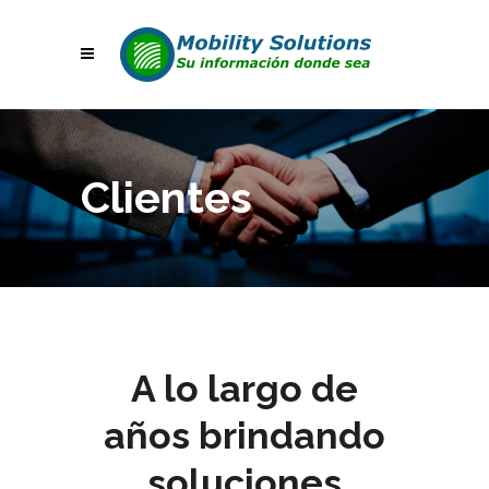
Clientes
A lo largo de
años brindando
soluciones