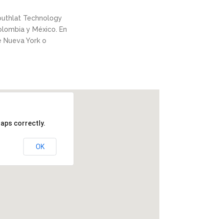
outhlat Technology
Colombia y México. En
e Nueva York o
aps correctly.
OK