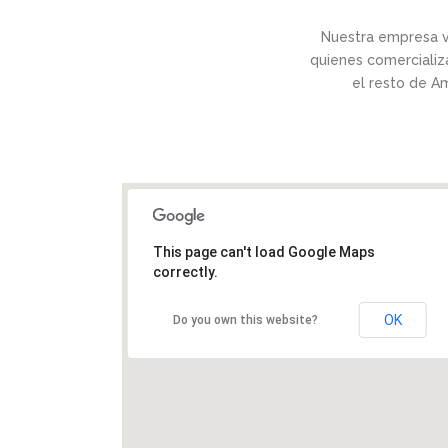
Nuestra empresa v
quienes comercializa
el resto de A
This page can't load Google Maps
correctly.
OK
Do you own this website?