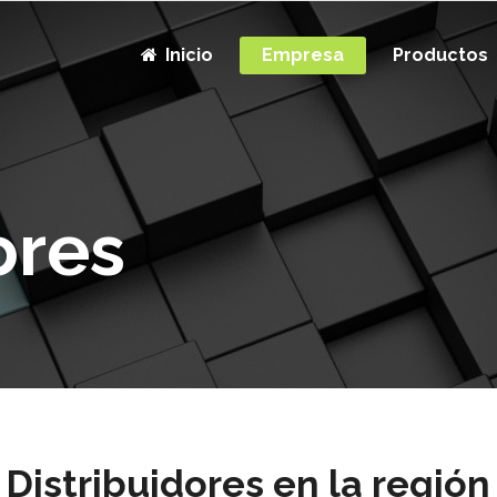
Inicio
Empresa
Productos
ores
Distribuidores en la región