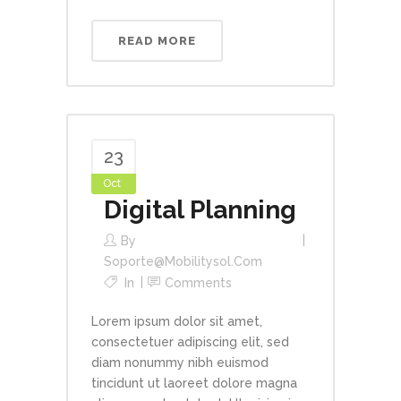
READ MORE
23
Oct
Digital Planning
By
Soporte@mobilitysol.com
In
Comments
Lorem ipsum dolor sit amet,
consectetuer adipiscing elit, sed
diam nonummy nibh euismod
tincidunt ut laoreet dolore magna