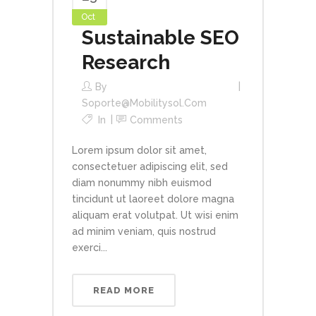
Oct
Sustainable SEO
Research
By
Soporte@mobilitysol.com
In
Comments
Lorem ipsum dolor sit amet,
consectetuer adipiscing elit, sed
diam nonummy nibh euismod
tincidunt ut laoreet dolore magna
aliquam erat volutpat. Ut wisi enim
ad minim veniam, quis nostrud
exerci...
READ MORE