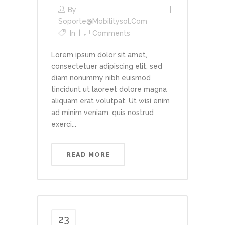
By
Soporte@mobilitysol.com
In
Comments
Lorem ipsum dolor sit amet,
consectetuer adipiscing elit, sed
diam nonummy nibh euismod
tincidunt ut laoreet dolore magna
aliquam erat volutpat. Ut wisi enim
ad minim veniam, quis nostrud
exerci...
READ MORE
23