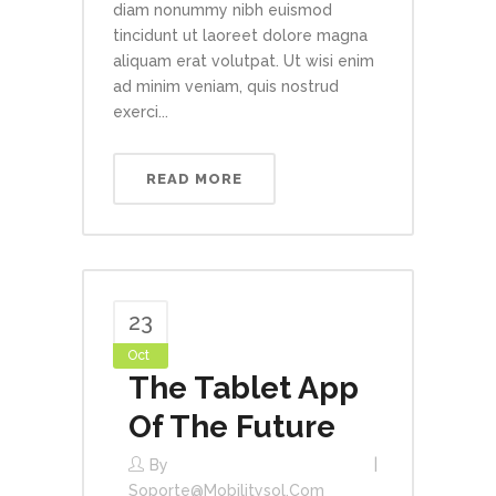
diam nonummy nibh euismod
tincidunt ut laoreet dolore magna
aliquam erat volutpat. Ut wisi enim
ad minim veniam, quis nostrud
exerci...
READ MORE
23
Oct
The Tablet App
Of The Future
By
Soporte@mobilitysol.com