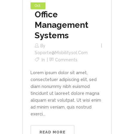
Oct
Office
Management
Systems
By
Soporte@mobilitysol.com
In
Comments
Lorem ipsum dolor sit amet,
consectetuer adipiscing elit, sed
diam nonummy nibh euismod
tincidunt ut laoreet dolore magna
aliquam erat volutpat. Ut wisi enim
ad minim veniam, quis nostrud
exerci...
READ MORE