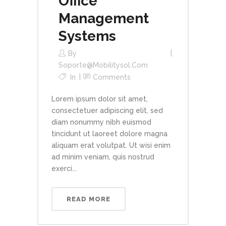
Office
Management
Systems
By
Soporte@mobilitysol.com
In
Comments
Lorem ipsum dolor sit amet,
consectetuer adipiscing elit, sed
diam nonummy nibh euismod
tincidunt ut laoreet dolore magna
aliquam erat volutpat. Ut wisi enim
ad minim veniam, quis nostrud
exerci...
READ MORE