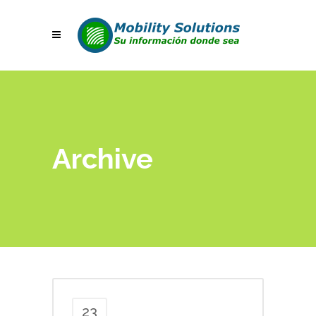
Archive
23