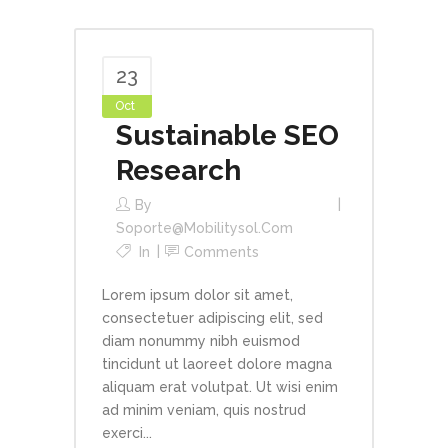
23
Oct
Sustainable SEO
Research
By
Soporte@mobilitysol.com
In
Comments
Lorem ipsum dolor sit amet,
consectetuer adipiscing elit, sed
diam nonummy nibh euismod
tincidunt ut laoreet dolore magna
aliquam erat volutpat. Ut wisi enim
ad minim veniam, quis nostrud
exerci...