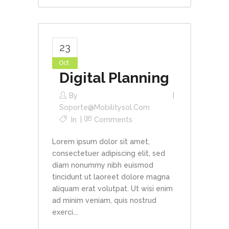
23
Oct
Digital Planning
By
Soporte@mobilitysol.com
In
Comments
Lorem ipsum dolor sit amet,
consectetuer adipiscing elit, sed
diam nonummy nibh euismod
tincidunt ut laoreet dolore magna
aliquam erat volutpat. Ut wisi enim
ad minim veniam, quis nostrud
exerci...