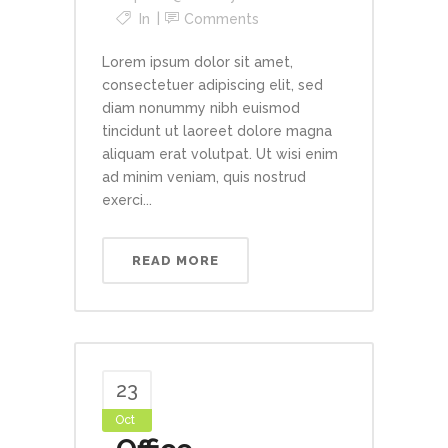
In
Comments
Lorem ipsum dolor sit amet,
consectetuer adipiscing elit, sed
diam nonummy nibh euismod
tincidunt ut laoreet dolore magna
aliquam erat volutpat. Ut wisi enim
ad minim veniam, quis nostrud
exerci...
READ MORE
23
Oct