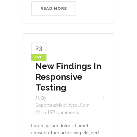
READ MORE
23
Oct
New Findings In
Responsive
Testing
By
Soporte@mobilitysol.com
In
Comments
Lorem ipsum dolor sit amet,
consectetuer adipiscing elit, sed