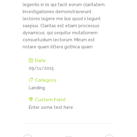
legentis in iis qui facit eorum claritatem.
Investigationes demonstraverunt
lectores legere me lius quod ii legunt
saepius. Claritas est etiam processus
dynamicus, qui sequitur mutationem
consuetudium lectorum. Mirum est
notare quam littera gothica quam
Date
09/11/2015
Category
Landing
Custom Field
Enter some text here