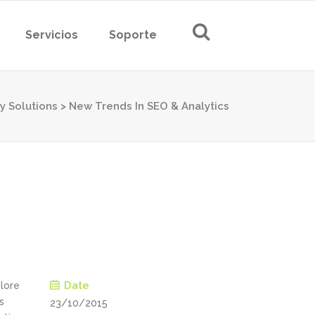
Servicios
Soporte
ty Solutions
>
New Trends In SEO & Analytics
Date
olore
s
23/10/2015