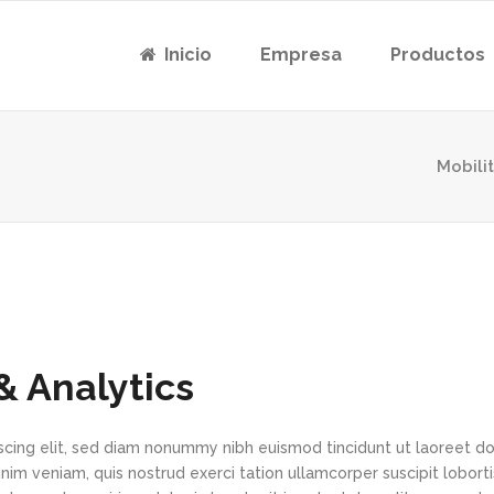
Inicio
Empresa
Productos
Mobili
& Analytics
scing elit, sed diam nonummy nibh euismod tincidunt ut laoreet d
im veniam, quis nostrud exerci tation ullamcorper suscipit loborti