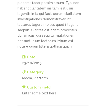
placerat facer possim assum. Typi non
habent claritatem insitam; est usus
legentis in iis qui facit eorum claritatem.
Investigationes demonstraverunt
lectores legere me lius quod ii legunt
saepius. Claritas est etiam processus
dynamicus, qui sequitur mutationem
consuetudium lectorum. Mirum est
notare quam littera gothica quam
Date
23/10/2015
Category
Media, Platform
Custom Field
Enter some text here