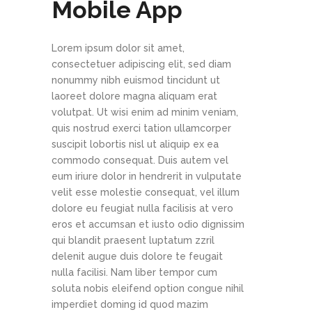
Mobile App
Lorem ipsum dolor sit amet,
consectetuer adipiscing elit, sed diam
nonummy nibh euismod tincidunt ut
laoreet dolore magna aliquam erat
volutpat. Ut wisi enim ad minim veniam,
quis nostrud exerci tation ullamcorper
suscipit lobortis nisl ut aliquip ex ea
commodo consequat. Duis autem vel
eum iriure dolor in hendrerit in vulputate
velit esse molestie consequat, vel illum
dolore eu feugiat nulla facilisis at vero
eros et accumsan et iusto odio dignissim
qui blandit praesent luptatum zzril
delenit augue duis dolore te feugait
nulla facilisi. Nam liber tempor cum
soluta nobis eleifend option congue nihil
imperdiet doming id quod mazim